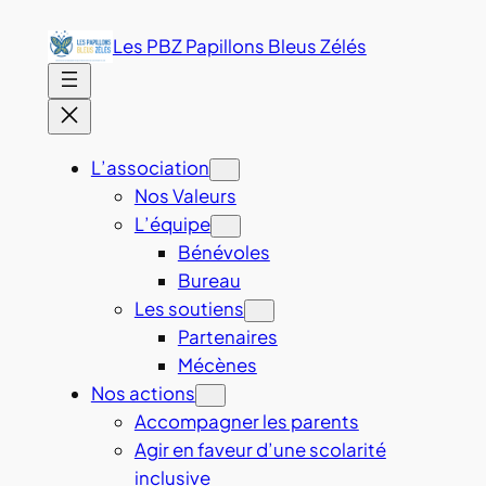
Aller
Les PBZ Papillons Bleus Zélés
au
contenu
L’association
Nos Valeurs
L’équipe
Bénévoles
Bureau
Les soutiens
Partenaires
Mécènes
Nos actions
Accompagner les parents
Agir en faveur d’une scolarité
inclusive