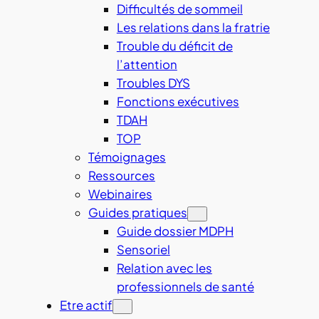
Difficultés de sommeil
Les relations dans la fratrie
Trouble du déficit de
l’attention
Troubles DYS
Fonctions exécutives
TDAH
TOP
Témoignages
Ressources
Webinaires
Guides pratiques
Guide dossier MDPH
Sensoriel
Relation avec les
professionnels de santé
Etre actif