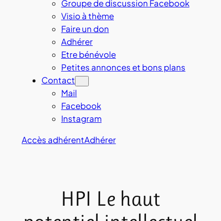
Groupe de discussion Facebook
Visio à thème
Faire un don
Adhérer
Etre bénévole
Petites annonces et bons plans
Contact
Mail
Facebook
Instagram
Accès adhérent
Adhérer
HPI Le haut