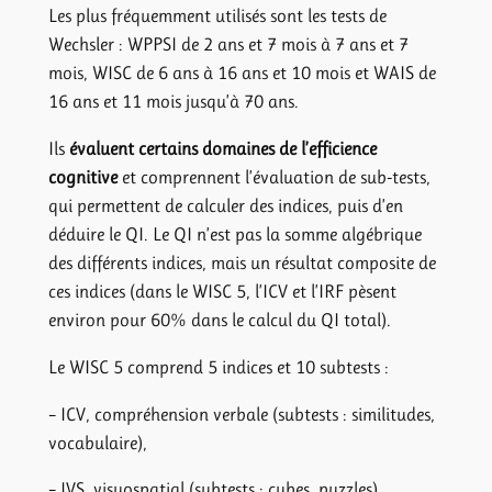
Les plus fréquemment utilisés sont les tests de
Wechsler : WPPSI de 2 ans et 7 mois à 7 ans et 7
mois, WISC de 6 ans à 16 ans et 10 mois et WAIS de
16 ans et 11 mois jusqu’à 70 ans.
Ils
évaluent certains domaines de l’efficience
cognitive
et comprennent l’évaluation de sub-tests,
qui permettent de calculer des indices, puis d’en
déduire le QI. Le QI n’est pas la somme algébrique
des différents indices, mais un résultat composite de
ces indices (dans le WISC 5, l’ICV et l’IRF pèsent
environ pour 60% dans le calcul du QI total).
Le WISC 5 comprend 5 indices et 10 subtests :
– ICV, compréhension verbale (subtests : similitudes,
vocabulaire),
– IVS, visuospatial (subtests : cubes, puzzles),