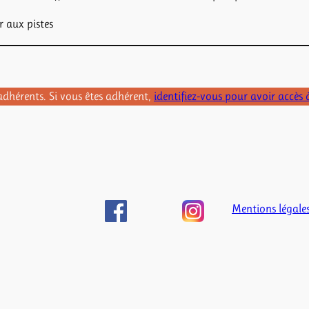
 aux pistes
adhérents. Si vous êtes adhérent,
identifiez-vous pour avoir accès 
Mentions légale