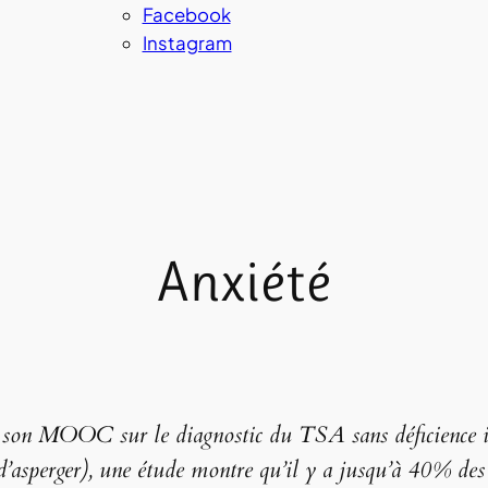
Facebook
Instagram
Anxiété
 son MOOC sur le diagnostic du TSA sans déficience int
 d’asperger), une étude montre qu’il y a jusqu’à 40% de