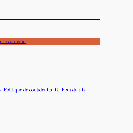
à ce contenu.
.
s
|
Politique de confidentialité
|
Plan du site