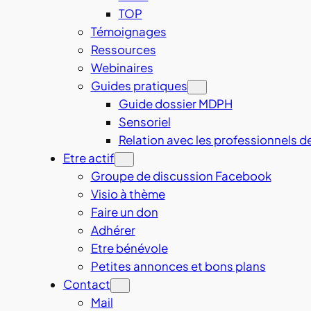
TOP
Témoignages
Ressources
Webinaires
Guides pratiques
Guide dossier MDPH
Sensoriel
Relation avec les professionnels d
Etre actif
Groupe de discussion Facebook
Visio à thème
Faire un don
Adhérer
Etre bénévole
Petites annonces et bons plans
Contact
Mail