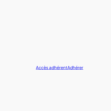
Accès adhérent
Adhérer