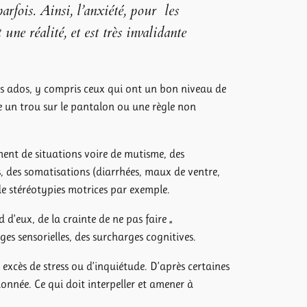
rfois. Ainsi, l’anxiété, pour les
ne réalité, et est très invalidante
 les ados, y compris ceux qui ont un bon niveau de
e un trou sur le pantalon ou une règle non
ment de situations voire de mutisme, des
s, des somatisations (diarrhées, maux de ventre,
de stéréotypies motrices par exemple.
 d’eux, de la crainte de ne pas faire „
es sensorielles, des surcharges cognitives.
excès de stress ou d’inquiétude. D’après certaines
onnée. Ce qui doit interpeller et amener à