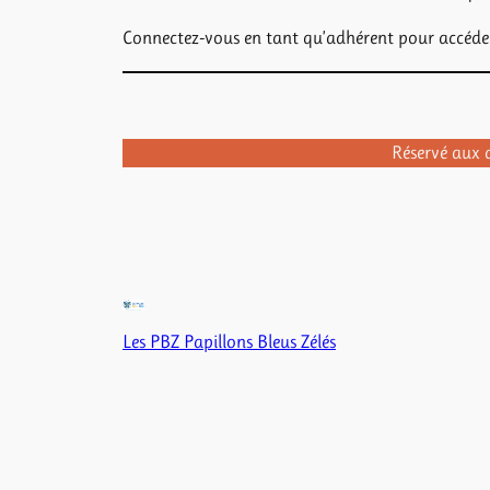
Connectez-vous en tant qu’adhérent pour accéder
Réservé aux 
Les PBZ Papillons Bleus Zélés