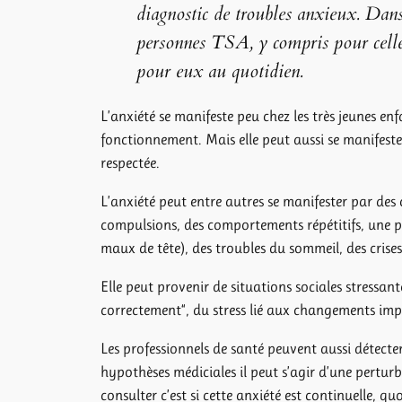
diagnostic de troubles anxieux. Dans
personnes TSA, y compris pour celles 
pour eux au quotidien.
L’anxiété se manifeste peu chez les très jeunes en
fonctionnement. Mais elle peut aussi se manifest
respectée.
L’anxiété peut entre autres se manifester par des
compulsions, des comportements répétitifs, une pl
maux de tête), des troubles du sommeil, des crise
Elle peut provenir de situations sociales stressan
correctement“, du stress lié aux changements impr
Les professionnels de santé peuvent aussi détecter
hypothèses médiciales il peut s’agir d’une pertur
consulter c’est si cette anxiété est continuelle, q